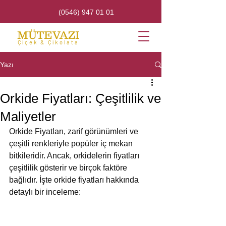
(0546) 947 01 01
MÜTEVAZI
Çiçek & Çikolata
Yazı
Orkide Fiyatları: Çeşitlilik ve
Maliyetler
Orkide Fiyatları, zarif görünümleri ve 
çeşitli renkleriyle popüler iç mekan 
bitkileridir. Ancak, orkidelerin fiyatları 
çeşitlilik gösterir ve birçok faktöre 
bağlıdır. İşte orkide fiyatları hakkında 
detaylı bir inceleme: