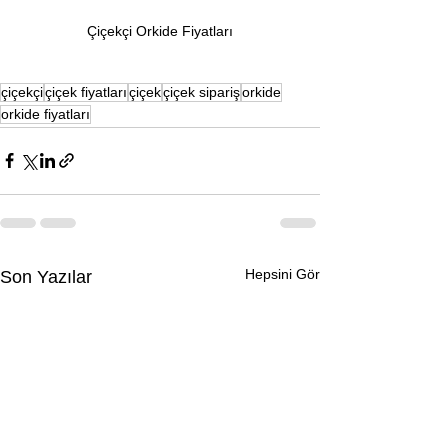
Çiçekçi Orkide Fiyatları
çiçekçi
çiçek fiyatları
çiçek
çiçek sipariş
orkide
orkide fiyatları
Hepsini Gör
Son Yazılar