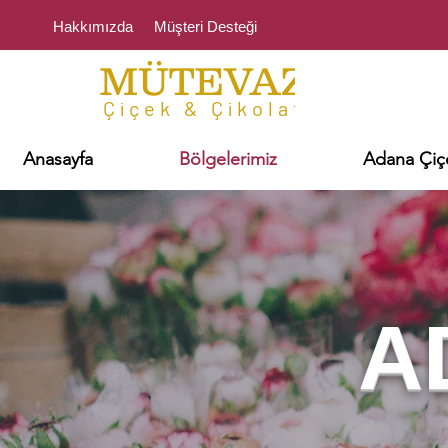
Hakkımızda
Müşteri Desteği
MÜTEVAZI
Çiçek & Çikolata
Anasayfa
Bölgelerimiz
Adana Çiçe
A