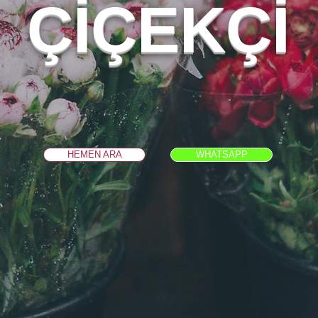
ÇİÇEKÇİ
HEMEN ARA
WHATSAPP