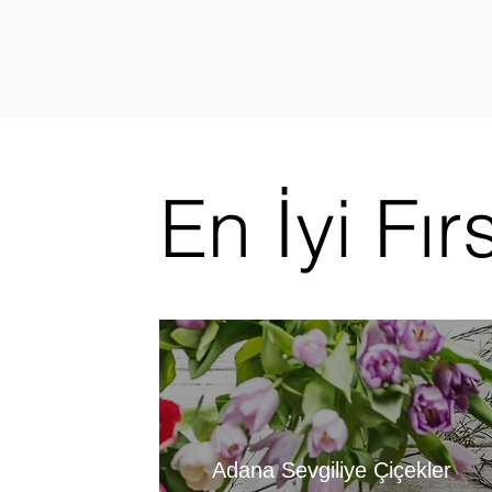
En İyi Fır
Adana Sevgiliye Çiçekler