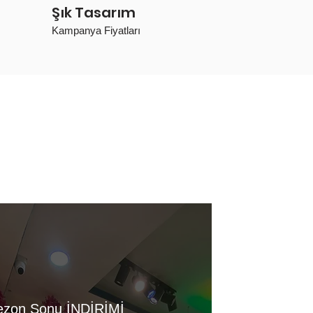
Şık Tasarım
Kampanya Fiyatları
ezon Sonu İNDİRİMİ