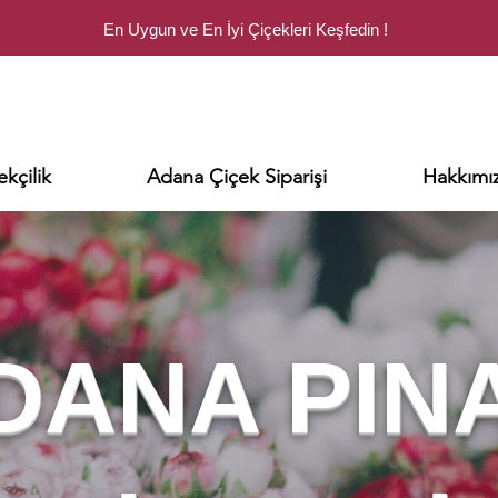
En Uygun ve En İyi Çiçekleri Keşfedin !
kçilik
Adana Çiçek Siparişi
Hakkımı
DANA PIN