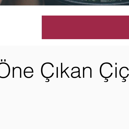
Öne Çıkan Çiç