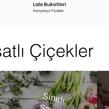
Lale Buketleri
Kampanya Fiyatları
satlı Çiçekler
Sınırlı
S