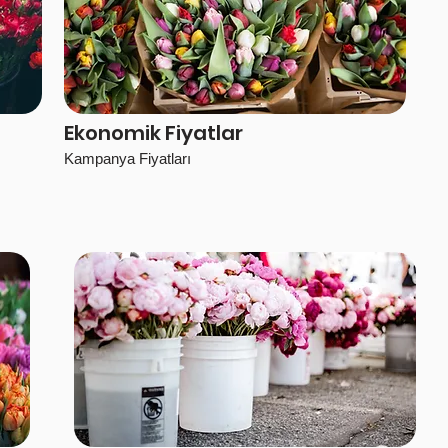
Ekonomik Fiyatlar
Kampanya Fiyatları