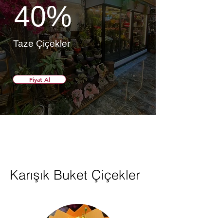
40%
Taze Çiçekler
Fiyat Al
Karışık Buket Çiçekler