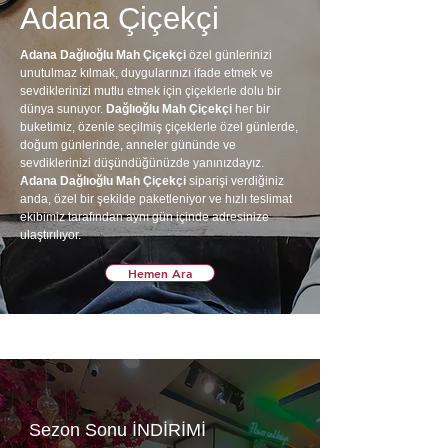
Adana Çiçekçi
Adana Dağlıoğlu Mah Çiçekçi
özel günlerinizi
unutulmaz kılmak, duygularınızı ifade etmek ve
sevdiklerinizi mutlu etmek için çiçeklerle dolu bir
dünya sunuyor.
Dağlıoğlu Mah Çiçekçi
her bir
buketimiz, özenle seçilmiş çiçeklerle özel günlerde,
doğum günlerinde, anneler gününde ve
sevdiklerinizi düşündüğünüzde yanınızdayız.
Adana Dağlıoğlu Mah Çiçekçi
siparişi verdiğiniz
anda, özel bir şekilde paketleniyor ve hızlı teslimat
ekibimiz tarafından aynı gün içinde adresinize
ulaştırılıyor.
Hemen Ara
Sezon Sonu İNDİRİMİ