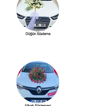
Düğün Süsleme
Nikah Süslemesi