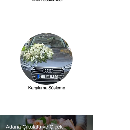
Karşılama Süsleme
Adana Çikolata ve Çiçek