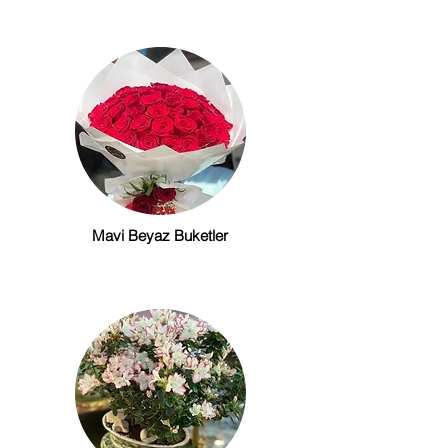
Mavi Beyaz Buketler