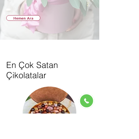
Hemen Ara
En Çok Satan
Çikolatalar