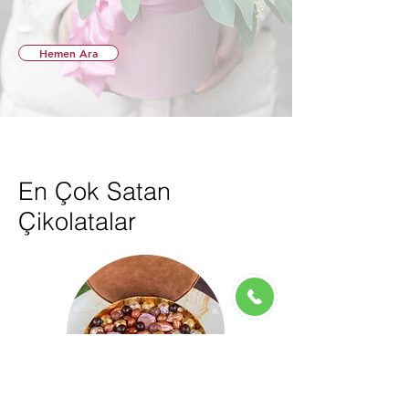
Hemen Ara
En Çok Satan
Çikolatalar