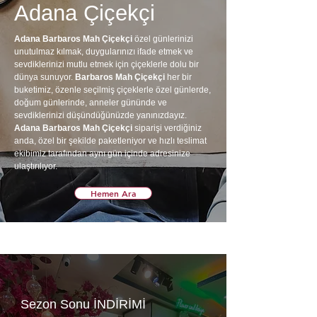
Adana Çiçekçi
Adana Barbaros Mah Çiçekçi
özel günlerinizi
unutulmaz kılmak, duygularınızı ifade etmek ve
sevdiklerinizi mutlu etmek için çiçeklerle dolu bir
dünya sunuyor.
Barbaros Mah Çiçekçi
her bir
buketimiz, özenle seçilmiş çiçeklerle özel günlerde,
doğum günlerinde, anneler gününde ve
sevdiklerinizi düşündüğünüzde yanınızdayız.
Adana Barbaros Mah Çiçekçi
siparişi verdiğiniz
anda, özel bir şekilde paketleniyor ve hızlı teslimat
ekibimiz tarafından aynı gün içinde adresinize
ulaştırılıyor.
Hemen Ara
Sezon Sonu İNDİRİMİ