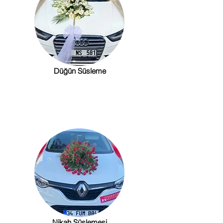
Düğün Süsleme
Nikah Süslemesi