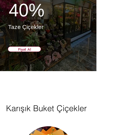
40%
Taze Çiçekler
Fiyat Al
Karışık Buket Çiçekler