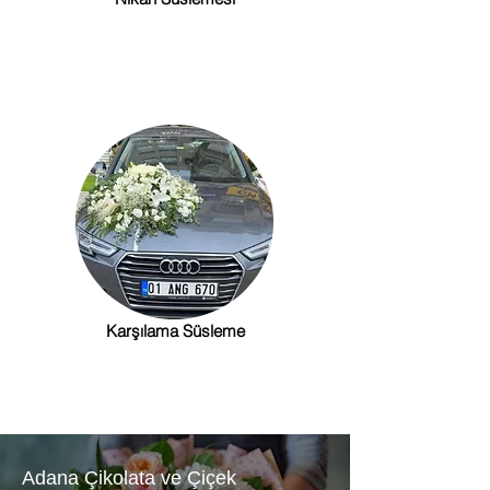
Karşılama Süsleme
Adana Çikolata ve Çiçek