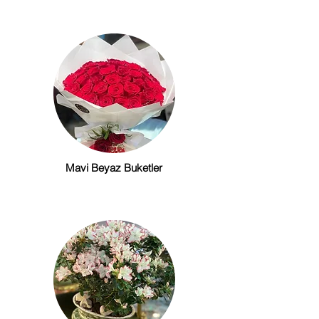
Mavi Beyaz Buketler