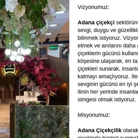
Vizyonumuz:
Adana çiçekçi
sektörünü
sevgi, duygu ve güzellikl
bilinmek istiyoruz. Vizyo
etmek ve anılarını daha 
çiçeklerin gücünü kullan
köşesine ulaşarak, en ta
çiçekleri sunarak, insanl
katmayı amaçlıyoruz. İle
sevginin gücünü en iyi ş
ilinin her yerinde insanl
simgesi olmak istiyoruz.
Misyonumuz:
Adana Çiçekçilik
olarak