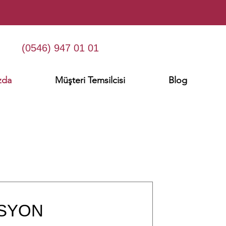
(0546) 947 01 01
zda
Müşteri Temsilcisi
Blog
İSYON