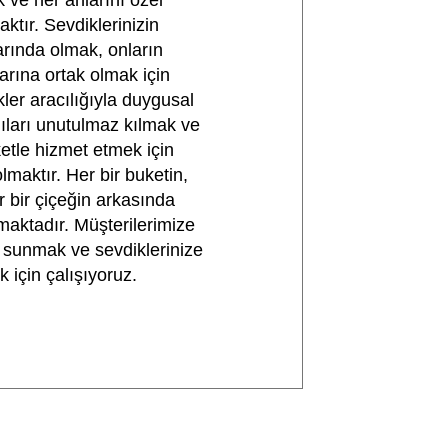
 ve her anlarını özel
ktır. Sevdiklerinizin
arında olmak, onların
arına ortak olmak için
ler aracılığıyla duygusal
ıları unutulmaz kılmak ve
etle hizmet etmek için
olmaktır. Her bir buketin,
r bir çiçeğin arkasında
maktadır. Müşterilerimize
 sunmak ve sevdiklerinize
 için çalışıyoruz.