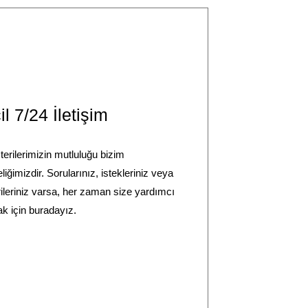
il 7/24 İletişim
erilerimizin mutluluğu bizim
liğimizdir. Sorularınız, istekleriniz veya
ileriniz varsa, her zaman size yardımcı
k için buradayız.