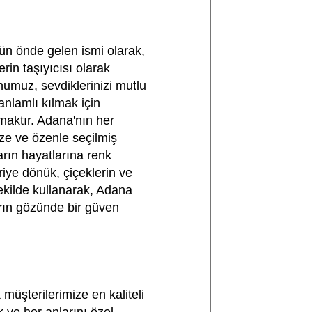
n önde gelen ismi olarak,
erin taşıyıcısı olarak
numuz, sevdiklerinizi mutlu
anlamlı kılmak için
maktır. Adana'nın her
ze ve özenle seçilmiş
arın hayatlarına renk
riye dönük, çiçeklerin ve
ekilde kullanarak, Adana
arın gözünde bir güven
 müşterilerimize en kaliteli