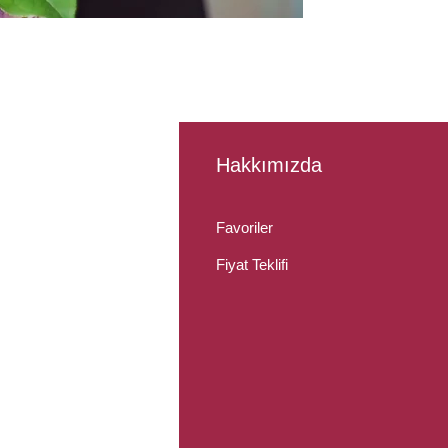
Hakkımızda
Çiçek
Favoriler
a Çiçekçi
Fiyat Teklifi
Çiçek Siparişi
Çiçek Siparişi
 Çiçek Siparişi