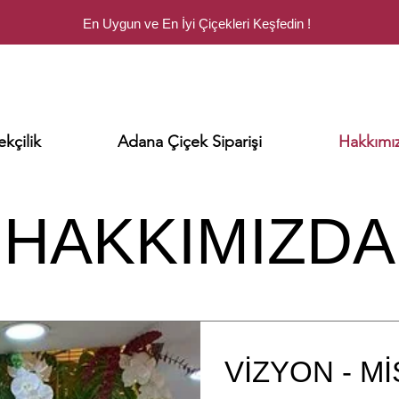
En Uygun ve En İyi Çiçekleri Keşfedin !
kçilik
Adana Çiçek Siparişi
Hakkımı
HAKKIMIZDA
VİZYON - M