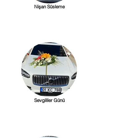
Nişan Süsleme
Sevgililer Günü