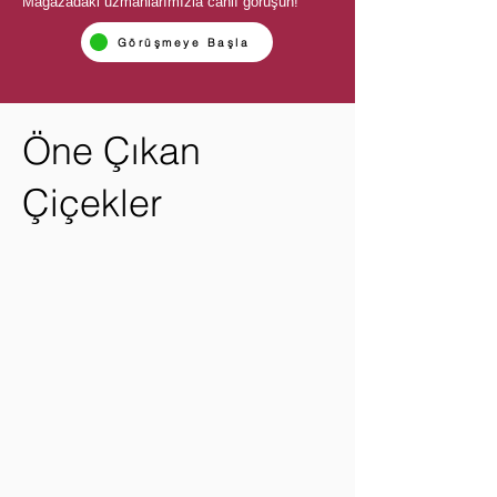
Mağazadaki uzmanlarımızla canlı görüşün!
Görüşmeye Başla
Öne Çıkan
Çiçekler