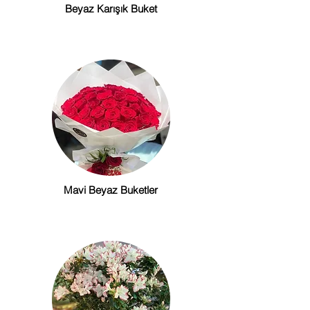
Beyaz Karışık Buket
Mavi Beyaz Buketler