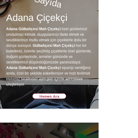
Sayıda
Adana Çiçekçi
Adana Gülbahçesi Mah Çiçekçi
özel günlerinizi
unutulmaz kılmak, duygularınızı ifade etmek ve
sevdiklerinizi mutlu etmek için çiçeklerle dolu bir
dünya sunuyor.
Gülbahçesi Mah Çiçekçi
her bir
buketimiz, özenle seçilmiş çiçeklerle özel günlerde,
doğum günlerinde, anneler gününde ve
sevdiklerinizi düşündüğünüzde yanınızdayız.
Adana Gülbahçesi Mah Çiçekçi
siparişi verdiğiniz
anda, özel bir şekilde paketleniyor ve hızlı teslimat
ekibimiz tarafından aynı gün içinde adresinize
ulaştırılıyor.
Hemen Ara