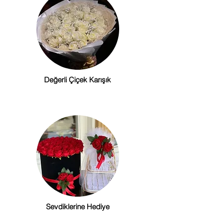
Değerli Çiçek Karışık
Sevdiklerine Hediye