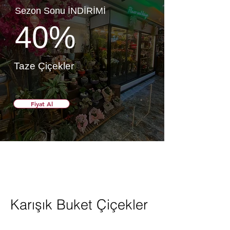
Sezon Sonu İNDİRİMİ
40%
Taze Çiçekler
Fiyat Al
Karışık Buket Çiçekler