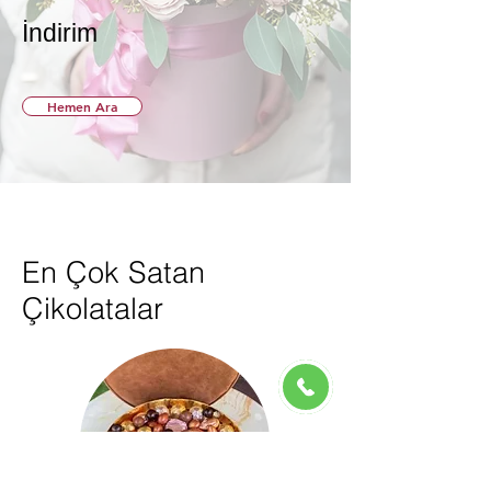
İndirim
Hemen Ara
En Çok Satan
Çikolatalar