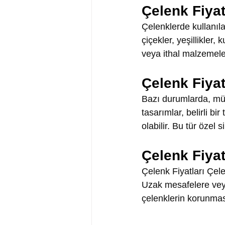
Çelenk Fiyat
Çelenklerde kullanıla
çiçekler, yeşillikler, 
veya ithal malzemeler
Çelenk Fiyat
Bazı durumlarda, müşte
tasarımlar, belirli bi
olabilir. Bu tür özel 
Çelenk Fiyat
Çelenk Fiyatları Çelen
Uzak mesafelere veya b
çelenklerin korunması