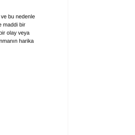
ir ve bu nedenle 
e maddi bir 
bir olay veya 
unmanın harika 