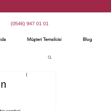
(0546) 947 01 01
zda
Müşteri Temsilcisi
Blog
in