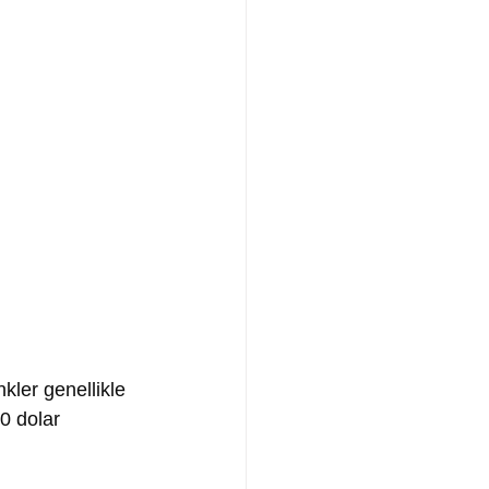
kler genellikle 
0 dolar 