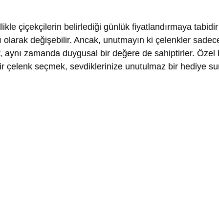
likle çiçekçilerin belirlediği günlük fiyatlandırmaya tabid
ğlı olarak değişebilir. Ancak, unutmayın ki çelenkler sadec
, aynı zamanda duygusal bir değere de sahiptirler. Özel 
r çelenk seçmek, sevdiklerinize unutulmaz bir hediye s