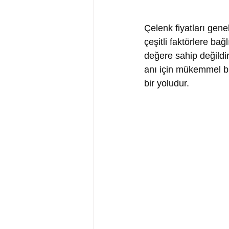
Çelenk fiyatları genel
çeşitli faktörlere ba
değere sahip değildir
anı için mükemmel bi
bir yoludur.