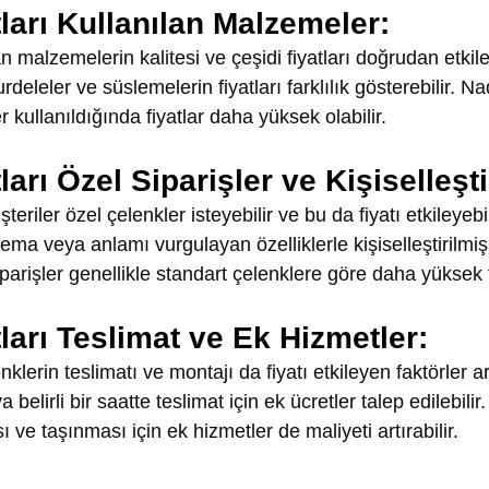
ları Kullanılan Malzemeler:
n malzemelerin kalitesi ve çeşidi fiyatları doğrudan etkile
kurdeleler ve süslemelerin fiyatları farklılık gösterebilir. Na
 kullanıldığında fiyatlar daha yüksek olabilir.
ları Özel Siparişler ve Kişiselleşt
riler özel çelenkler isteyebilir ve bu da fiyatı etkileyebil
r tema veya anlamı vurgulayan özelliklerle kişiselleştirilmiş
siparişler genellikle standart çelenklere göre daha yüksek fiy
ları Teslimat ve Ek Hizmetler:
klerin teslimatı ve montajı da fiyatı etkileyen faktörler a
elirli bir saatte teslimat için ek ücretler talep edilebilir.
 ve taşınması için ek hizmetler de maliyeti artırabilir.