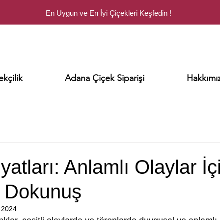
En Uygun ve En İyi Çiçekleri Keşfedin !
kçilik
Adana Çiçek Siparişi
Hakkımı
yatları: Anlamlı Olaylar İç
r Dokunuş
 2024