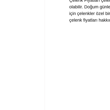
Çelenk Fiyatları çele
olabilir. Doğum günler
için çelenkler özel bi
çelenk fiyatları hakkı