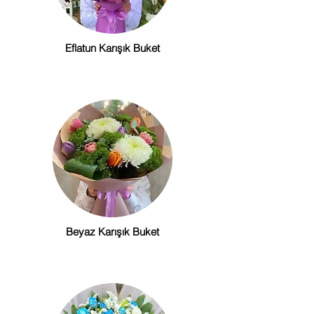
Eflatun Karışık Buket
Beyaz Karışık Buket
Karışık Buket Çiçekler