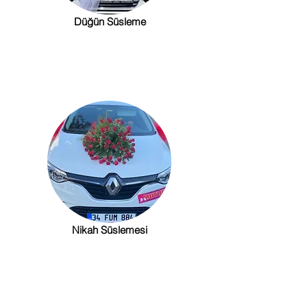
Düğün Süsleme
Nikah Süslemesi