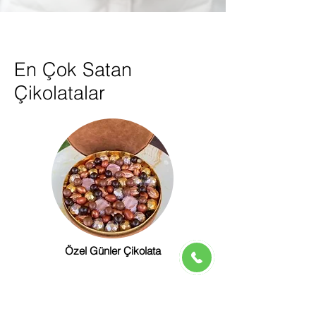
En Çok Satan
Çikolatalar
Özel Günler Çikolata