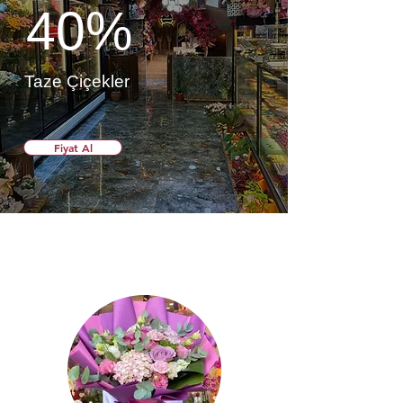
40%
Taze Çiçekler
Fiyat Al