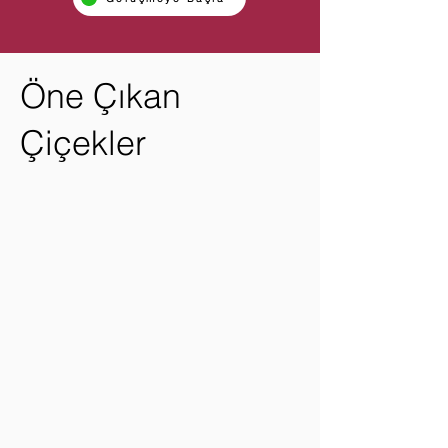
Öne Çıkan
Çiçekler