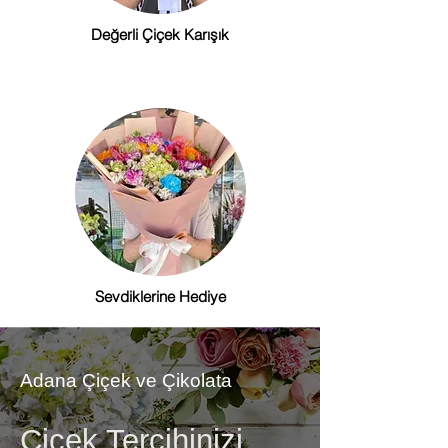
Değerli Çiçek Karışık
Sevdiklerine Hediye
Adana Çiçek ve Çikolata
Çiçek Tercihinizi